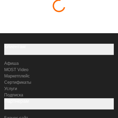
Клиентам
Афиша
MOST Video
Маркетплейс
Сертификаты
Услуги
Подписка
Партнерам
Бизнес сайт