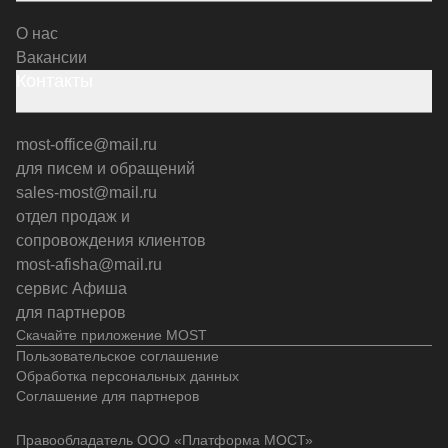
О нас
Вакансии
Контакты
most-office@mail.ru
для писем и обращений
sales-most@mail.ru
отдел продаж и
сопровождения клиентов
most-afisha@mail.ru
сервис Афиша
для партнеров
Скачайте приложение MOST
Пользовательское соглашение
Обработка персональных данных
Соглашение для партнеров
Правообладатель ООО «Платформа МОСТ»