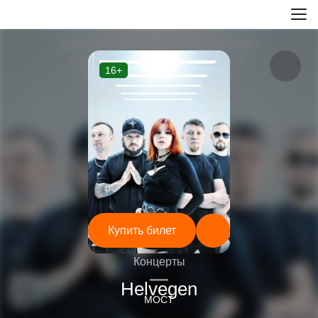
16+
Купить билет
Концерты
—
Helvegen
МОСТ