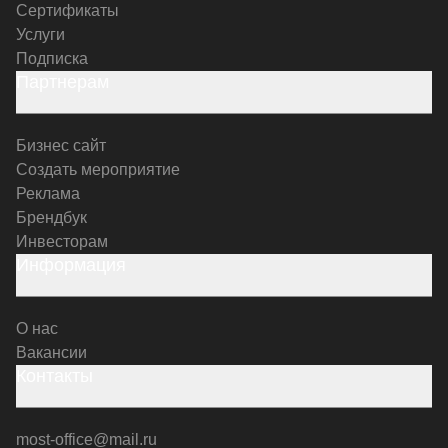
Сертификаты
Услуги
Подписка
Партнерам
Бизнес сайт
Создать мероприятие
Реклама
Брендбук
Инвесторам
Информация
О нас
Вакансии
Контакты
most-office@mail.ru