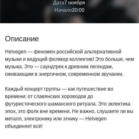
Дата
7 ноября
Начало
20:00
Описание
Helvegen — феномен российской альтернативной
музыки и ведущий фолккор коллектив! Это больше, чем
музыка. Это — саундтрек к древним легендам,
оживающим в энергичном, современном звучании.
Каждый концерт группы — как путешествие во
времени: от славянских хороводов до
футуристического шаманского ритуала. Это эклектика
эпох, это фолк вне времени. Не важно, слушаете ли вы
металл, электронику или этнику — Helvegen
объединяет всё!