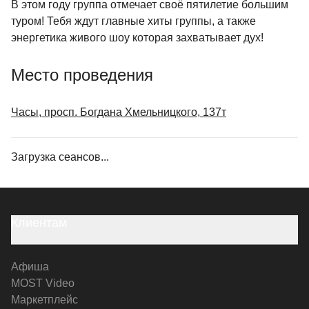
В этом году группа отмечает своё пятилетие большим
туром! Тебя ждут главные хиты группы, а также
энергетика живого шоу которая захватывает дух!
Место проведения
Часы, просп. Богдана Хмельницкого, 137т
Загрузка сеансов...
Клиентам
Афиша
MOST Video
Маркетплейс