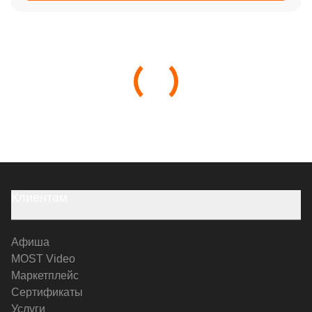
Клиентам
Афиша
MOST Video
Маркетплейс
Сертификаты
Услуги