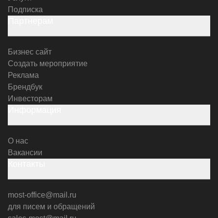
Подписка
Партнерам
Бизнес сайт
Создать мероприятие
Реклама
Брендбук
Инвесторам
Информация
О нас
Вакансии
Контакты
most-office@mail.ru
для писем и обращений