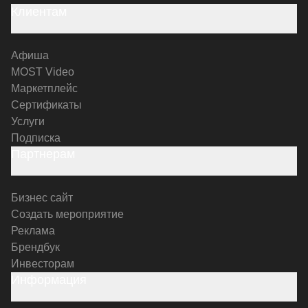
Клиентам
Афиша
MOST Video
Маркетплейс
Сертификаты
Услуги
Подписка
Партнерам
Бизнес сайт
Создать мероприятие
Реклама
Брендбук
Инвесторам
Информация