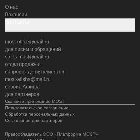
О нас
Вакансии
Контакты
most-office@mail.ru
для писем и обращений
sales-most@mail.ru
отдел продаж и
сопровождения клиентов
most-afisha@mail.ru
сервис Афиша
для партнеров
Скачайте приложение MOST
Пользовательское соглашение
Обработка персональных данных
Соглашение для партнеров
Правообладатель ООО «Платформа МОСТ»