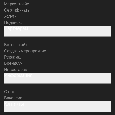
Маркетплейс
Сертификаты
Услуги
Подписка
Партнерам
Бизнес сайт
Создать мероприятие
Реклама
Брендбук
Инвесторам
Информация
О нас
Вакансии
Контакты