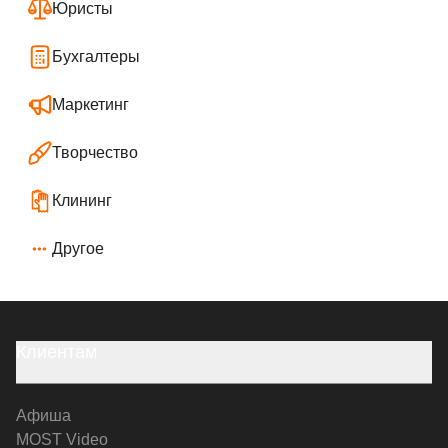
Юристы
Бухгалтеры
Маркетинг
Творчество
Клининг
Другое
Клиентам
Афиша
MOST Video