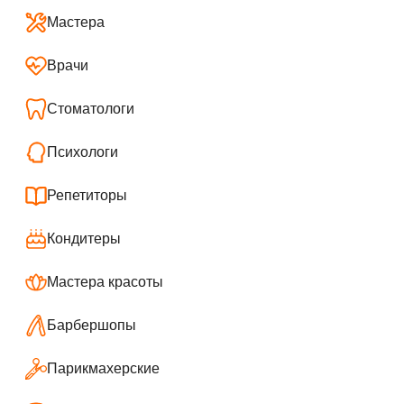
Мастера
Врачи
Стоматологи
Психологи
Репетиторы
Кондитеры
Мастера красоты
Барбершопы
Парикмахерские